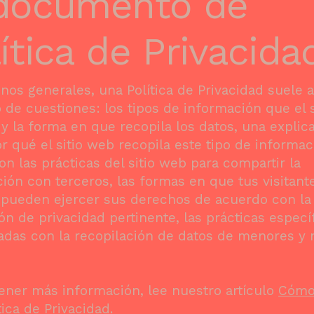
 documento de
ítica de Privacida
nos generales, una Política de Privacidad suele 
o de cuestiones: los tipos de información que el 
 y la forma en que recopila los datos, una explic
r qué el sitio web recopila este tipo de informac
on las prácticas del sitio web para compartir la
ión con terceros, las formas en que tus visitant
 pueden ejercer sus derechos de acuerdo con la
ión de privacidad pertinente, las prácticas especí
adas con la recopilación de datos de menores y
ener más información, lee nuestro artículo
Cómo
tica de Privacidad
.