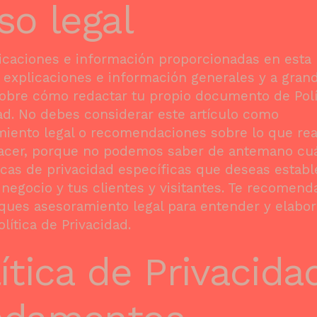
so legal
icaciones e información proporcionadas en esta
 explicaciones e información generales y a gran
obre cómo redactar tu propio documento de Polí
ad. No debes considerar este artículo como
miento legal o recomendaciones sobre lo que re
acer, porque no podemos saber de antemano cu
ticas de privacidad específicas que deseas estab
 negocio y tus clientes y visitantes. Te recomen
ues asesoramiento legal para entender y elabor
olítica de Privacidad.
ítica de Privacida