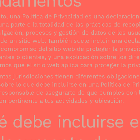
ndamentos
to, una Política de Privacidad es una declaració
una parte o la totalidad de las prácticas de recopi
ulgación, procesos y gestión de datos de los usua
 de un sitio web. También suele incluir una decl
 compromiso del sitio web de proteger la privac
tantes o clientes, y una explicación sobre los dif
os que el sitio web aplica para proteger la priv
intas jurisdicciones tienen diferentes obligacione
sobre lo que debe incluirse en una Política de Pr
 responsable de asegurarte de que cumples con 
ión pertinente a tus actividades y ubicación.
é debe incluirse 